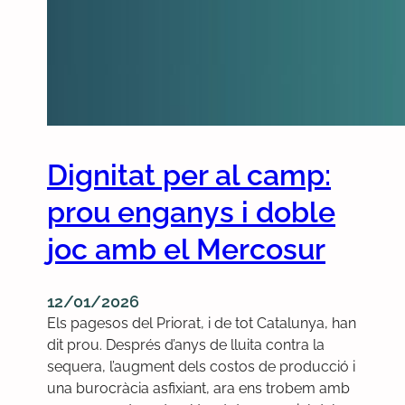
c
i
c
l
i
s
m
Dignitat per al camp:
e
i
prou enganys i doble
d
e
joc amb el Mercosur
n
u
12/01/2026
n
Els pagesos del Priorat, i de tot Catalunya, han
c
dit prou. Després d’anys de lluita contra la
i
sequera, l’augment dels costos de producció i
a
una burocràcia asfixiant, ara ens trobem amb
l