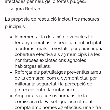
afectades per neu, gel o fortes pluges»,
assegura Bertran.
La proposta de resolució inclou tres mesures
principals:
Incrementar la dotació de vehicles tot
terreny operatius, específicament adaptats
a entorns rurals i forestals, per garantir una
cobertura efectiva als 23 municipis i a les
nombroses explotacions agrícoles i
habitatges aïllats.
Reforçar els patrullatges preventius arreu
de la comarca, com a element clau per
millorar la seguretat i la percepció de
protecció entre la ciutadania.
Ampliar els recursos humans de la
comissaria de Falset, que actualment
compta amb només 47 efectius, una xifra