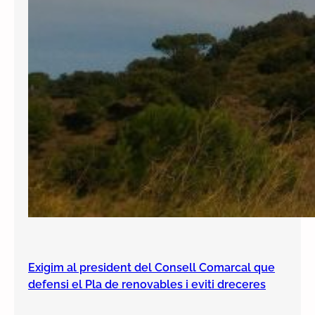
Exigim al president del Consell Comarcal que
defensi el Pla de renovables i eviti dreceres