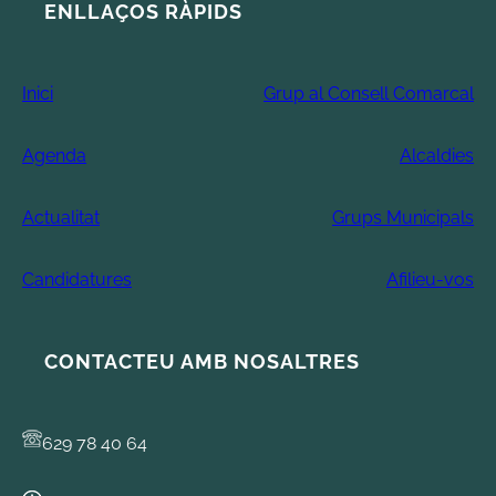
ENLLAÇOS RÀPIDS
Inici
Grup al Consell Comarcal
Agenda
Alcaldies
Actualitat
Grups Municipals
Candidatures
Afilieu-vos
CONTACTEU AMB NOSALTRES
629 78 40 64