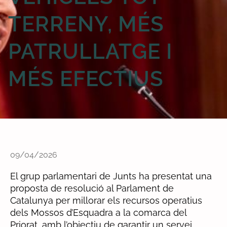
TERRENY, MÉS
PATRULLATGE I
MÉS EFECTIUS
09/04/2026
El grup parlamentari de Junts ha presentat una
proposta de resolució al Parlament de
Catalunya per millorar els recursos operatius
dels Mossos d’Esquadra a la comarca del
Priorat, amb l’objectiu de garantir un servei