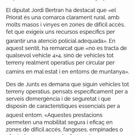
El diputat Jordi Bertran ha destacat que «el
Priorat és una comarca clarament rural, amb
molts masos i vinyes en zones de difícil accés,
fet que exigeix uns recursos específics per
garantir una atenció policial adequada».
En
aquest sentit, ha remarcat que «no es tracta de
qualsevol vehicle 4×4, sinó de vehicles tot
terreny realment operatius per circular per
camins en mal estat i en entorns de muntanya».
Des de Junts es demana que siguin vehicles tot
terreny operatius, pensats específicament per a
serveis d’emergència i de seguretat i que
disposin de característiques essencials per a
aquest entorn.
«Aquestes prestacions
permeten una mobilitat segura i eficaç en
zones de difícil accés, fangoses, empinades o