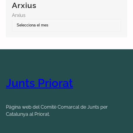
Arxius
Arxius
Junts Priorat
Pàgina web del Comitè Comarcal de Junts per
Catalunya al Priorat.