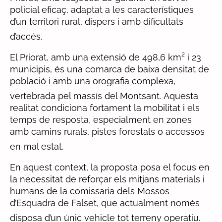
policial eficaç, adaptat a les característiques
d’un territori rural, dispers i amb dificultats
d’accés.
El Priorat, amb una extensió de 498,6 km² i 23
municipis, és una comarca de baixa densitat de
població i amb una orografia complexa,
vertebrada pel massís del Montsant.
Aquesta
realitat condiciona fortament la mobilitat i els
temps de resposta, especialment en zones
amb camins rurals, pistes forestals o accessos
en mal estat.
En aquest context, la proposta posa el focus en
la necessitat de reforçar els mitjans materials i
humans de la comissaria dels Mossos
d’Esquadra de Falset, que actualment només
disposa d’un únic vehicle tot terreny operatiu.