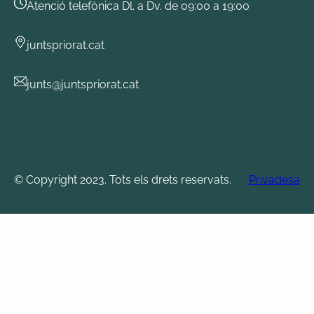
Atenció telefònica Dl. a Dv. de 09:00 a 19:00
juntspriorat.cat
junts@juntspriorat.cat
© Copyright 2023. Tots els drets reservats.
Privadesa