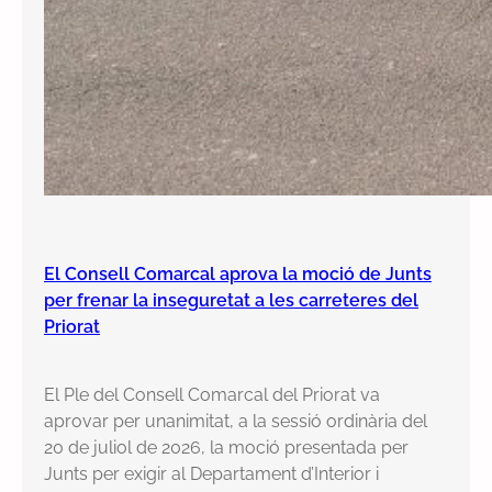
El Consell Comarcal aprova la moció de Junts
per frenar la inseguretat a les carreteres del
Priorat
El Ple del Consell Comarcal del Priorat va
aprovar per unanimitat, a la sessió ordinària del
20 de juliol de 2026, la moció presentada per
Junts per exigir al Departament d’Interior i