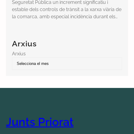
Seguretat Pública un increment significatiu i
estable dels controls de trànsit a la xarxa viària de
la comarca, amb especial incidència durant els…
Arxius
Arxius
Junts Priorat