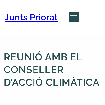
Vés
al
contingut
Junts Priorat
REUNIÓ AMB EL
CONSELLER
D’ACCIÓ CLIMÀTICA