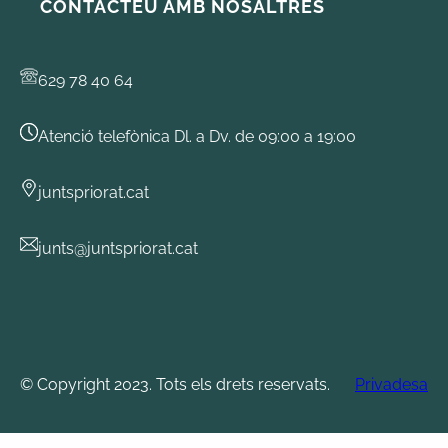
CONTACTEU AMB NOSALTRES
629 78 40 64
Atenció telefònica Dl. a Dv. de 09:00 a 19:00
juntspriorat.cat
junts@juntspriorat.cat
© Copyright 2023. Tots els drets reservats.
Privadesa