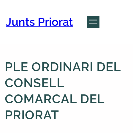
Vés
al
contingut
Junts Priorat
PLE ORDINARI DEL
CONSELL
COMARCAL DEL
PRIORAT