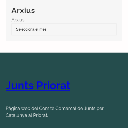
Arxius
Arxius
Junts Priorat
Pàgina web del Comitè Comarcal de Junts per
Catalunya al Priorat.