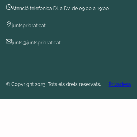
Atenció telefònica Dl. a Dv. de 09:00 a 19:00
juntspriorat.cat
junts@juntspriorat.cat
© Copyright 2023. Tots els drets reservats.
Privadesa