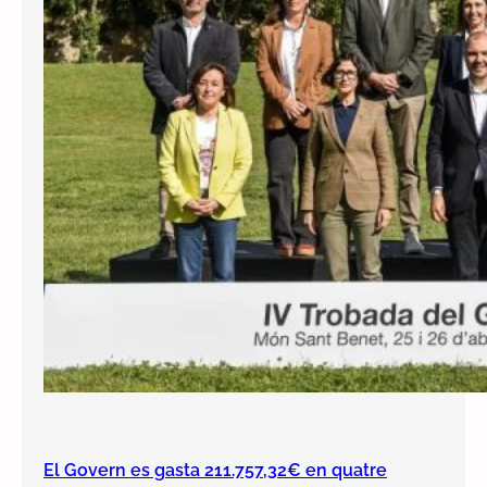
El Govern es gasta 211.757,32€ en quatre