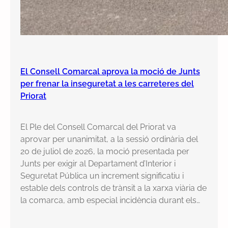
El Consell Comarcal aprova la moció de Junts
per frenar la inseguretat a les carreteres del
Priorat
El Ple del Consell Comarcal del Priorat va
aprovar per unanimitat, a la sessió ordinària del
20 de juliol de 2026, la moció presentada per
Junts per exigir al Departament d’Interior i
Seguretat Pública un increment significatiu i
estable dels controls de trànsit a la xarxa viària de
la comarca, amb especial incidència durant els…