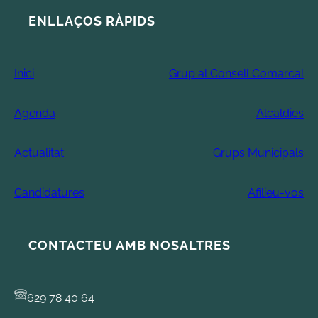
ENLLAÇOS RÀPIDS
Inici
Grup al Consell Comarcal
Agenda
Alcaldies
Actualitat
Grups Municipals
Candidatures
Afilieu-vos
CONTACTEU AMB NOSALTRES
629 78 40 64