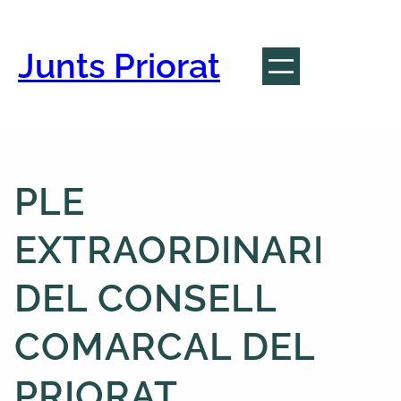
Vés
al
contingut
Junts Priorat
PLE
EXTRAORDINARI
DEL CONSELL
COMARCAL DEL
PRIORAT