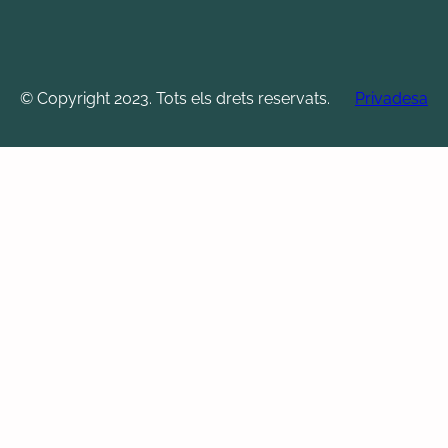
© Copyright 2023. Tots els drets reservats.
Privadesa