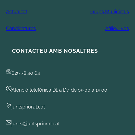
Actualitat
Grups Municipals
Candidatures
Afilieu-vos
CONTACTEU AMB NOSALTRES
629 78 40 64
Atenció telefònica Dl. a Dv. de 09:00 a 19:00
juntspriorat.cat
junts@juntspriorat.cat