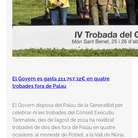
El Govern es gasta 211.757,32€ en quatre
trobades fora de Palau
El Govern disposa del Palau de la Generalitat per
celebrar-hi les trobades del Consell Executiu.
Tanmateix, des de l’agost de 2024 ha realitzat
trobades de dos dies fora de Palau en quatre
ocasions: al monestir de Poblet, a la Vall de Núria,