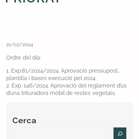
21/02/2024
Ordre del dia:
1. Exp.81/2024/2024. Aprovació pressupost,
plantilla i bases execució pel 2024.
2. Exp. 146/2024. Aprovació del reglament d’ús
d’una trituradora mòbil de restes vegetals.
Cerca
S
e