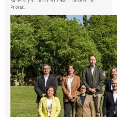
Méndez, president del Consell Comarcal del
Priorat,…