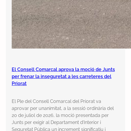
El Consell Comarcal aprova la moció de Junts
per frenar la inseguretat a les carreteres del
Priorat
El Ple del Consell Comarcal del Priorat va
aprovar per unanimitat, a la sessió ordinària del
20 de juliol de 2026, la moció presentada per
Junts per exigir al Departament d’Interior i
Seguretat Pública un increment significatiu i