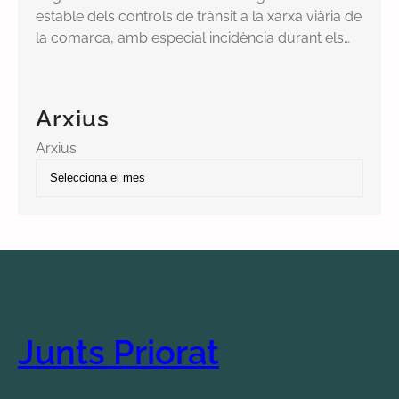
estable dels controls de trànsit a la xarxa viària de
la comarca, amb especial incidència durant els…
Arxius
Arxius
Junts Priorat