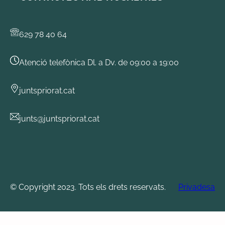
629 78 40 64
Atenció telefònica Dl. a Dv. de 09:00 a 19:00
juntspriorat.cat
junts@juntspriorat.cat
© Copyright 2023. Tots els drets reservats.
Privadesa