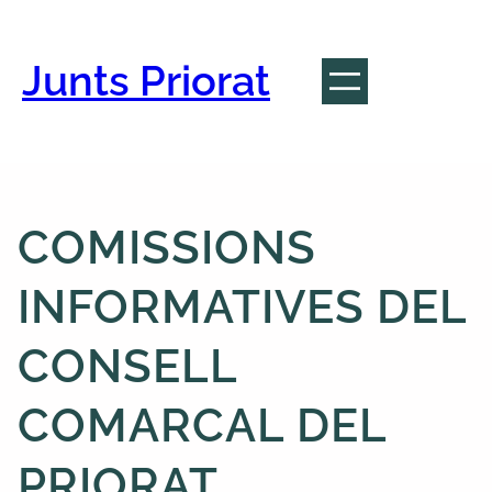
Vés
al
contingut
Junts Priorat
COMISSIONS
INFORMATIVES DEL
CONSELL
COMARCAL DEL
PRIORAT