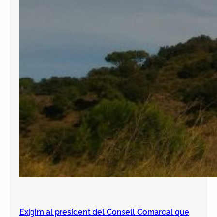
Exigim al president del Consell Comarcal que