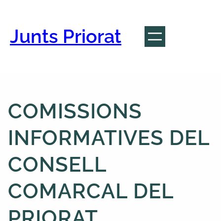
Vés
al
contingut
Junts Priorat
COMISSIONS
INFORMATIVES DEL
CONSELL
COMARCAL DEL
PRIORAT