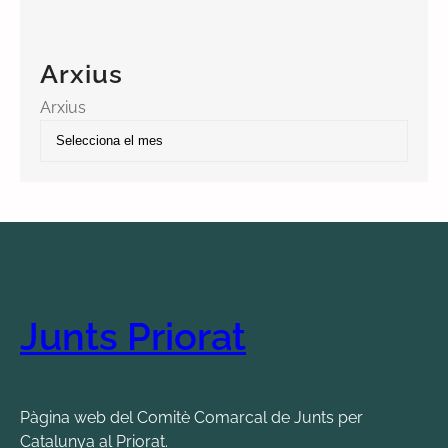
Arxius
Arxius
Junts Priorat
Pàgina web del Comitè Comarcal de Junts per
Catalunya al Priorat.