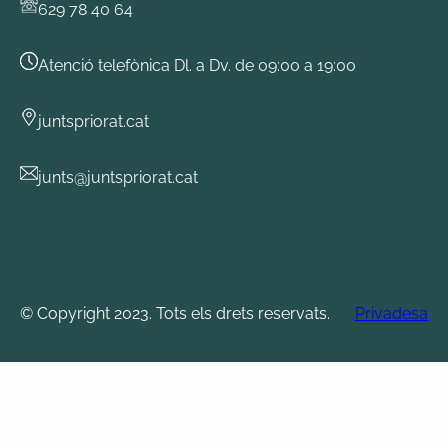
629 78 40 64
Atenció telefònica Dl. a Dv. de 09:00 a 19:00
juntspriorat.cat
junts@juntspriorat.cat
© Copyright 2023. Tots els drets reservats.
Privadesa