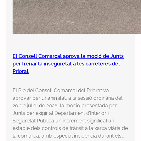
El Consell Comarcal aprova la moció de Junts
per frenar la inseguretat a les carreteres del
Priorat
El Ple del Consell Comarcal del Priorat va
aprovar per unanimitat, a la sessió ordinària del
20 de juliol de 2026, la moció presentada per
Junts per exigir al Departament d’Interior i
Seguretat Pública un increment significatiu i
estable dels controls de trànsit a la xarxa viària de
la comarca, amb especial incidència durant els…