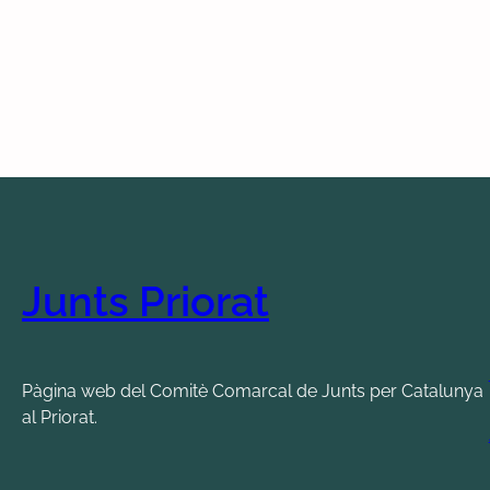
Junts Priorat
Pàgina web del Comitè Comarcal de Junts per Catalunya
al Priorat.