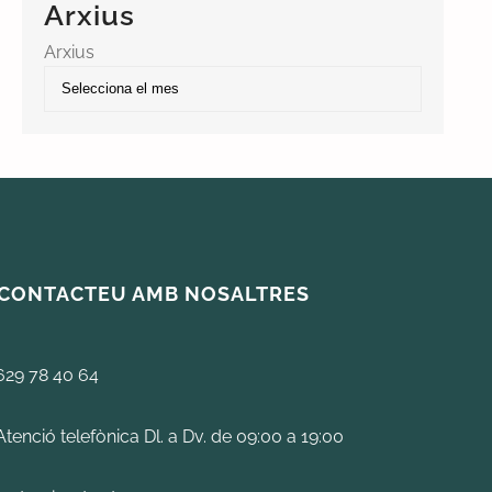
Arxius
Arxius
CONTACTEU AMB NOSALTRES
629 78 40 64
Atenció telefònica Dl. a Dv. de 09:00 a 19:00