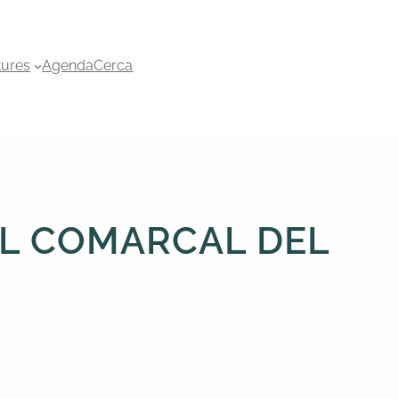
tures
Agenda
Cerca
LL COMARCAL DEL