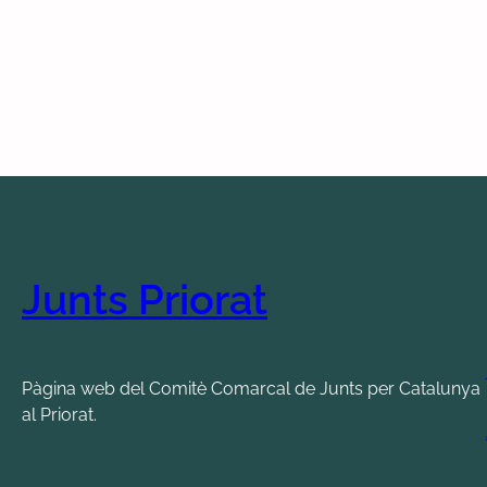
Junts Priorat
Pàgina web del Comitè Comarcal de Junts per Catalunya
al Priorat.