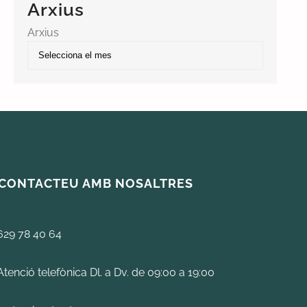
Arxius
Arxius
CONTACTEU AMB NOSALTRES
629 78 40 64
Atenció telefònica Dl. a Dv. de 09:00 a 19:00