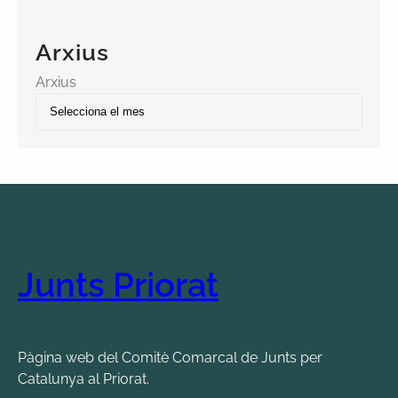
Arxius
Arxius
Junts Priorat
Pàgina web del Comitè Comarcal de Junts per
Catalunya al Priorat.