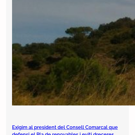
Exigim al president del Consell Comarcal que
defensi el Pla de renovables i eviti dreceres