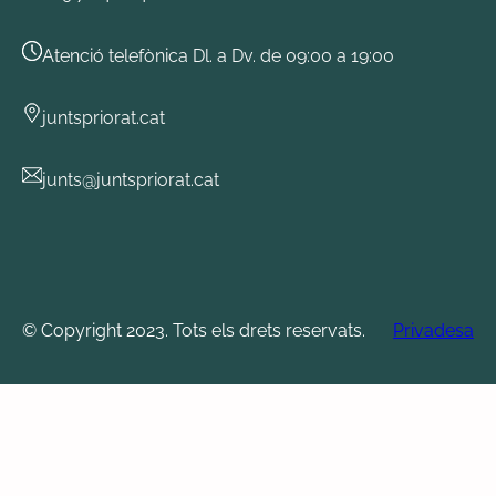
Atenció telefònica Dl. a Dv. de 09:00 a 19:00
juntspriorat.cat
junts@juntspriorat.cat
© Copyright 2023. Tots els drets reservats.
Privadesa