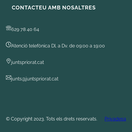
CONTACTEU AMB NOSALTRES
629 78 40 64
Atenció telefònica Dl. a Dv. de 09:00 a 19:00
juntspriorat.cat
junts@juntspriorat.cat
© Copyright 2023. Tots els drets reservats.
Privadesa