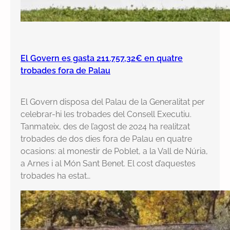
El Govern es gasta 211.757,32€ en quatre
trobades fora de Palau
El Govern disposa del Palau de la Generalitat per
celebrar-hi les trobades del Consell Executiu.
Tanmateix, des de l’agost de 2024 ha realitzat
trobades de dos dies fora de Palau en quatre
ocasions: al monestir de Poblet, a la Vall de Núria,
a Arnes i al Món Sant Benet. El cost d’aquestes
trobades ha estat…