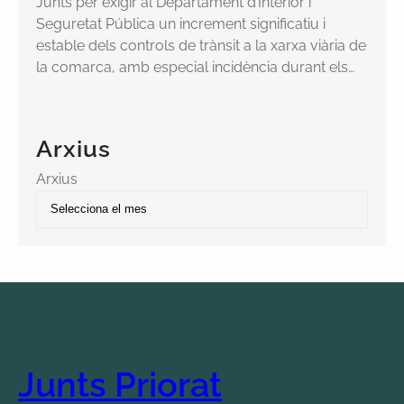
Junts per exigir al Departament d’Interior i
Seguretat Pública un increment significatiu i
estable dels controls de trànsit a la xarxa viària de
la comarca, amb especial incidència durant els…
Arxius
Arxius
Junts Priorat