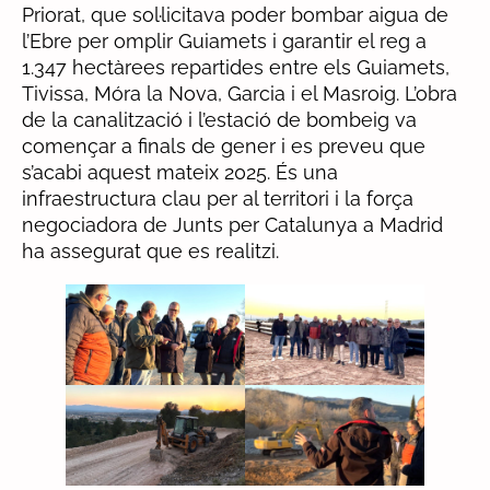
Priorat, que sol·licitava poder bombar aigua de
l’Ebre per omplir Guiamets i garantir el reg a
1.347 hectàrees repartides entre els Guiamets,
Tivissa, Móra la Nova, Garcia i el Masroig. L’obra
de la canalització i l’estació de bombeig va
començar a finals de gener i es preveu que
s’acabi aquest mateix 2025. És una
infraestructura clau per al territori i la força
negociadora de Junts per Catalunya a Madrid
ha assegurat que es realitzi.