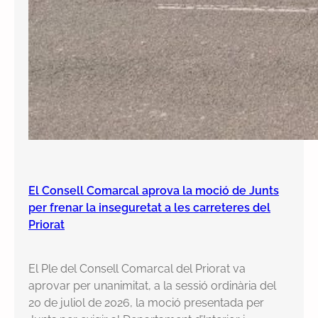
El Consell Comarcal aprova la moció de Junts
per frenar la inseguretat a les carreteres del
Priorat
El Ple del Consell Comarcal del Priorat va
aprovar per unanimitat, a la sessió ordinària del
20 de juliol de 2026, la moció presentada per