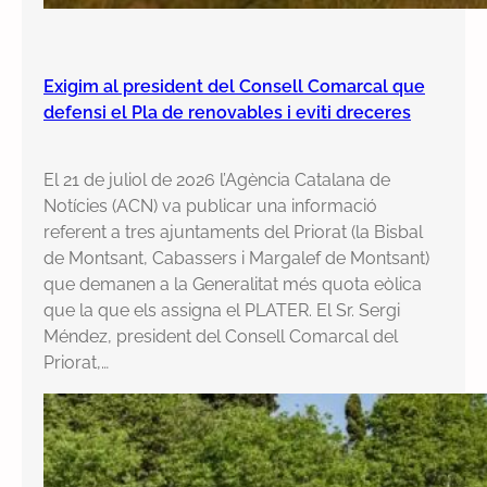
Exigim al president del Consell Comarcal que
defensi el Pla de renovables i eviti dreceres
El 21 de juliol de 2026 l’Agència Catalana de
Notícies (ACN) va publicar una informació
referent a tres ajuntaments del Priorat (la Bisbal
de Montsant, Cabassers i Margalef de Montsant)
que demanen a la Generalitat més quota eòlica
que la que els assigna el PLATER. El Sr. Sergi
Méndez, president del Consell Comarcal del
Priorat,…