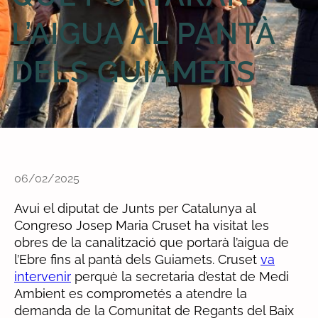
L’AIGUA AL PANTÀ
DELS GUIAMETS
06/02/2025
Avui el diputat de Junts per Catalunya al
Congreso Josep Maria Cruset ha visitat les
obres de la canalització que portarà l’aigua de
l’Ebre fins al pantà dels Guiamets. Cruset
va
intervenir
perquè la secretaria d’estat de Medi
Ambient es comprometés a atendre la
demanda de la Comunitat de Regants del Baix