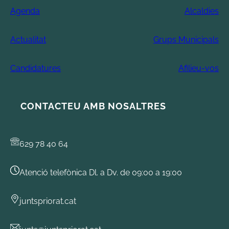
Agenda
Alcaldies
Actualitat
Grups Municipals
Candidatures
Afilieu-vos
CONTACTEU AMB NOSALTRES
629 78 40 64
Atenció telefònica Dl. a Dv. de 09:00 a 19:00
juntspriorat.cat