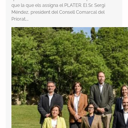
que la que els assigna el PLATER. El Sr. Sergi
Méndez, president del Consell Comarcal del
Priorat,…