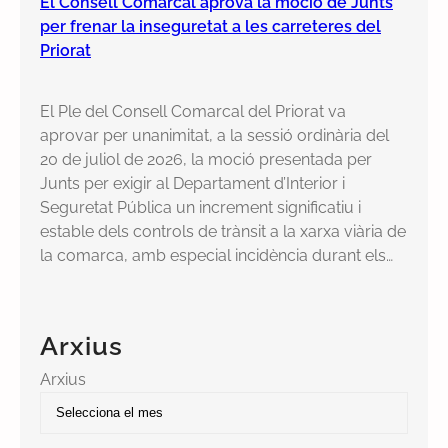
El Consell Comarcal aprova la moció de Junts
per frenar la inseguretat a les carreteres del
Priorat
El Ple del Consell Comarcal del Priorat va
aprovar per unanimitat, a la sessió ordinària del
20 de juliol de 2026, la moció presentada per
Junts per exigir al Departament d’Interior i
Seguretat Pública un increment significatiu i
estable dels controls de trànsit a la xarxa viària de
la comarca, amb especial incidència durant els…
Arxius
Arxius