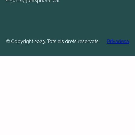
junts@juntspriorat.cat
© Copyright 2023. Tots els drets reservats.
Privadesa