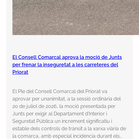
El Consell Comarcal aprova la moció de Junts
per frenar la inseguretat a les carreteres del
Priorat
El Ple del Consell Comarcal del Priorat va
aprovar per unanimitat, a la sessió ordinària del
20 de juliol de 2026, la moció presentada per
Junts per exigir al Departament d’Interior i
Seguretat Pública un increment significatiu i
estable dels controls de trànsit a la xarxa viària de
la comarca, amb especial incidència durant els…