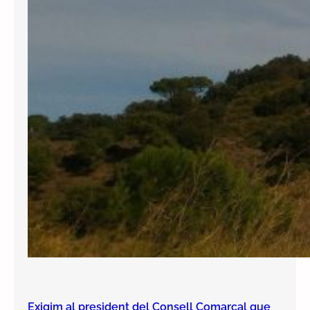
Exigim al president del Consell Comarcal que