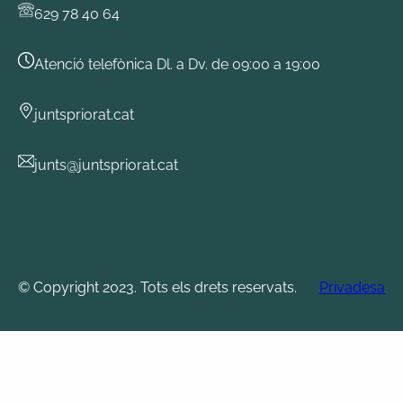
629 78 40 64
Atenció telefònica Dl. a Dv. de 09:00 a 19:00
juntspriorat.cat
junts@juntspriorat.cat
© Copyright 2023. Tots els drets reservats.
Privadesa